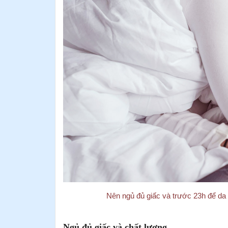
Nên ngủ đủ giấc và trước 23h để da c
Ngủ đủ giấc và chất lượng