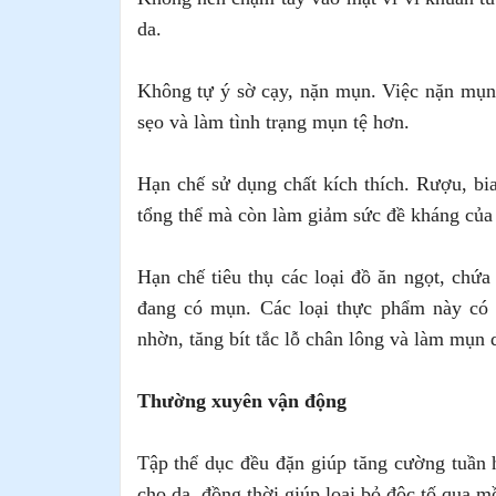
da.
Không tự ý sờ cạy, nặn mụn. Việc nặn mụn 
sẹo và làm tình trạng mụn tệ hơn.
Hạn chế sử dụng chất kích thích. Rượu, bi
tổng thể mà còn làm giảm sức đề kháng của 
Hạn chế tiêu thụ các loại đồ ăn ngọt, chứa
đang có mụn. Các loại thực phẩm này có t
nhờn, tăng bít tắc lỗ chân lông và làm mụn 
Thường xuyên vận động
Tập thể dục đều đặn giúp tăng cường tuần
cho da, đồng thời giúp loại bỏ độc tố qua m