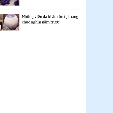
Những viên đá bí ẩn tồn tại hàng
chục nghìn năm trước