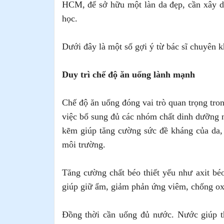
HCM, để sở hữu một làn da đẹp, cần xây d
học.
Dưới đây là một số gợi ý từ bác sĩ chuyên k
Duy trì chế độ ăn uống lành mạnh
Chế độ ăn uống đóng vai trò quan trọng tron
việc bổ sung đủ các nhóm chất dinh dưỡng 
kẽm giúp tăng cường sức đề kháng của da,
môi trường.
Tăng cường chất béo thiết yếu như axit béo
giúp giữ ẩm, giảm phản ứng viêm, chống ox
Đồng thời cần uống đủ nước. Nước giúp t