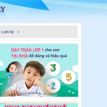
ÀY
Liên hệ