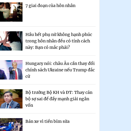
7 giai đoạn của hôn nhân
Hầu hết phụ nữ không hạnh phúc
trong hôn nhân đều có tính cách
này: Bạn có mắc phải?
Hungary nói: châu Âu cần thay đổi
chính sách Ukraine nếu Trump đắc
cử
Bộ trưởng Bộ KH và ĐT: Thay cán
bộ sợ sai để đẩy mạnh giải ngân
vốn
Bán xe vì tiền bỉm sữa