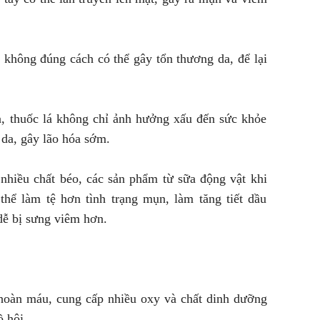
không đúng cách có thể gây tổn thương da, để lại
a, thuốc lá không chỉ ảnh hưởng xấu đến sức khỏe
da, gây lão hóa sớm.
 nhiều chất béo, các sản phẩm từ sữa động vật khi
hể làm tệ hơn tình trạng mụn, làm tăng tiết dầu
dễ bị sưng viêm hơn.
 hoàn máu, cung cấp nhiều oxy và chất dinh dưỡng
ồ hôi.