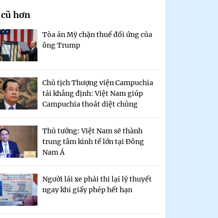
 cũ hơn
Tòa án Mỹ chặn thuế đối ứng của
ông Trump
Chủ tịch Thượng viện Campuchia
tái khẳng định: Việt Nam giúp
Campuchia thoát diệt chủng
Thủ tướng: Việt Nam sẽ thành
trung tâm kinh tế lớn tại Đông
Nam Á
Người lái xe phải thi lại lý thuyết
ngay khi giấy phép hết hạn