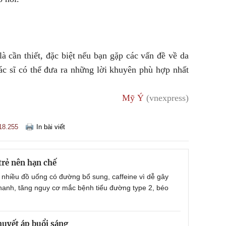
là cần thiết, đặc biệt nếu bạn gặp các vấn đề về da
ác sĩ có thể đưa ra những lời khuyên phù hợp nhất
Mỹ Ý
(vnexpress)
18.255
In bài viết
trẻ nên hạn chế
nhiều đồ uống có đường bổ sung, caffeine vì dễ gây
hanh, tăng nguy cơ mắc bệnh tiểu đường type 2, béo
huyết áp buổi sáng