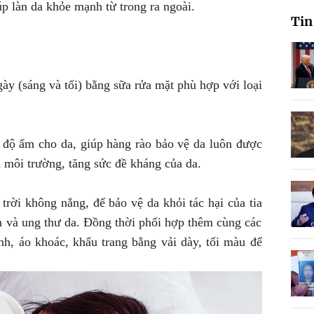
p làn da khỏe mạnh từ trong ra ngoài.
Tin
ày (sáng và tối) bằng sữa rửa mặt phù hợp với loại
độ ẩm cho da, giúp hàng rào bảo vệ da luôn được
 môi trường, tăng sức đề kháng của da.
rời không nắng, để bảo vệ da khỏi tác hại của tia
 và ung thư da. Đồng thời phối hợp thêm cùng các
h, áo khoác, khẩu trang bằng vải dày, tối màu để