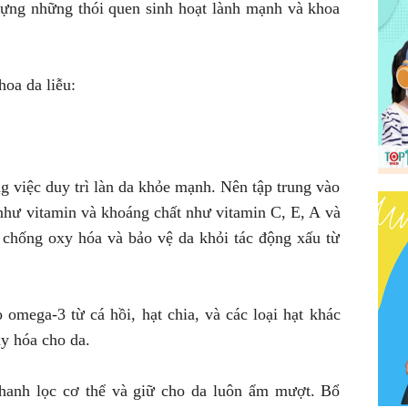
ựng những thói quen sinh hoạt lành mạnh và khoa
hoa da liễu:
g việc duy trì làn da khỏe mạnh. Nên tập trung vào
như vitamin và khoáng chất như vitamin C, E, A và
 chống oxy hóa và bảo vệ da khỏi tác động xấu từ
 omega-3 từ cá hồi, hạt chia, và các loại hạt khác
y hóa cho da.
hanh lọc cơ thể và giữ cho da luôn ẩm mượt. Bổ