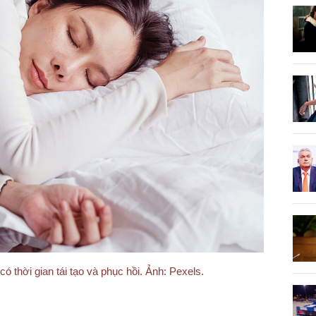
ó thời gian tái tạo và phục hồi. Ảnh: Pexels.