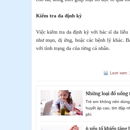
Kiểm tra da định kỳ
Việc kiểm tra da định kỳ với bác sĩ da liễu 
như mụn, dị ứng, hoặc các bệnh lý khác. B
với tình trạng da của từng cá nhân.
Lượt xem: 
Những loại đồ uống 
Trẻ em không nên dùng 
huyết áp cao, tim đập n
phì.
6 yếu tố khiến tăng 