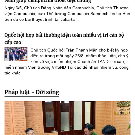
Nam giúp Campuchia thoát diệt chủng
Ngày 6/5, Chủ tịch Đảng Nhân dân Campuchia, Chủ tịch Thượng
viện Campuchia, cựu Thủ tướng Campuchia Samdech Techo Hun
Sen đã có bài thuyết trình tại Jakarta
Quốc hội họp bất thường kiện toàn nhiều vị trí cán bộ
cấp cao
Chủ tịch Quốc hội Trần Thanh Mẫn cho biết kỳ họp
diễn ra trong một ngày 26/8, nhằm thảo luận, cho ý
kiến về việc miễn nhiệm Chánh án TAND Tối cao;
miễn nhiệm Viện trưởng VKSND Tối cao để nhận nhiệm vụ, công
tác khác.
Pháp luật - Đời sống