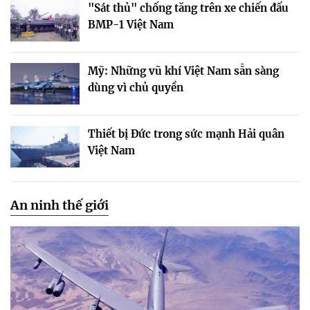
"Sát thủ" chống tăng trên xe chiến đấu
BMP-1 Việt Nam
Mỹ: Những vũ khí Việt Nam sẵn sàng
dùng vì chủ quyền
Thiết bị Đức trong sức mạnh Hải quân
Việt Nam
An ninh thế giới