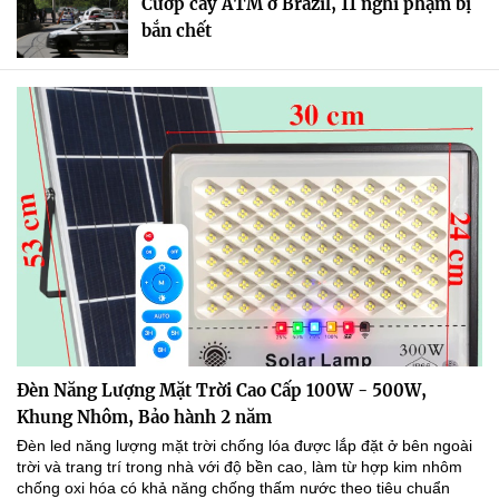
Cướp cây ATM ở Brazil, 11 nghi phạm bị
bắn chết
Đèn Năng Lượng Mặt Trời Cao Cấp 100W - 500W,
Khung Nhôm, Bảo hành 2 năm
Đèn led năng lượng mặt trời chống lóa được lắp đặt ở bên ngoài
trời và trang trí trong nhà với độ bền cao, làm từ hợp kim nhôm
chống oxi hóa có khả năng chống thấm nước theo tiêu chuẩn