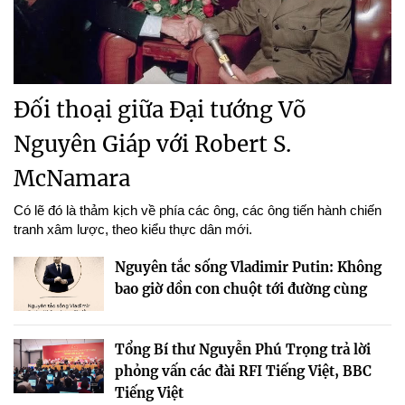
Đối thoại giữa Đại tướng Võ
Nguyên Giáp với Robert S.
McNamara
Có lẽ đó là thảm kịch về phía các ông, các ông tiến hành chiến
tranh xâm lược, theo kiểu thực dân mới.
Nguyên tắc sống Vladimir Putin: Không
bao giờ dồn con chuột tới đường cùng
Tổng Bí thư Nguyễn Phú Trọng trả lời
phỏng vấn các đài RFI Tiếng Việt, BBC
Tiếng Việt