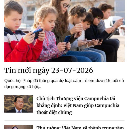
Tin mới ngày 23-07-2026
Quốc hội Pháp đã thông qua dự luật cấm trẻ em dưới 15 tuổi sử
dụng mạng xã hội,..
Chủ tịch Thượng viện Campuchia tái
khẳng định: Việt Nam giúp Campuchia
thoát diệt chủng
Thủ tướng: Việt Nam sẽ thành trung tâm