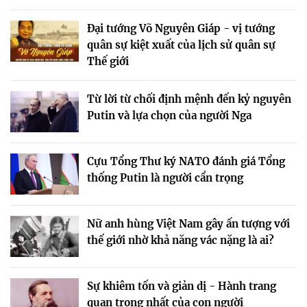
Đại tướng Võ Nguyên Giáp - vị tướng
quân sự kiệt xuất của lịch sử quân sự
Thế giới
Từ lời từ chối định mệnh đến kỷ nguyên
Putin và lựa chọn của người Nga
Cựu Tổng Thư ký NATO đánh giá Tổng
thống Putin là người cẩn trọng
Nữ anh hùng Việt Nam gây ấn tượng với
thế giới nhờ khả năng vác nặng là ai?
Sự khiêm tốn và giản dị - Hành trang
quan trọng nhất của con người