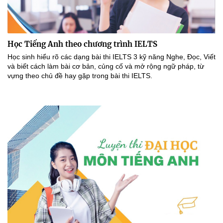
Học Tiếng Anh theo chương trình IELTS
Học sinh hiểu rõ các dạng bài thi IELTS 3 kỹ năng Nghe, Đọc, Viết
và biết cách làm bài cơ bản, củng cố và mở rộng ngữ pháp, từ
vựng theo chủ đề hay gặp trong bài thi IELTS.