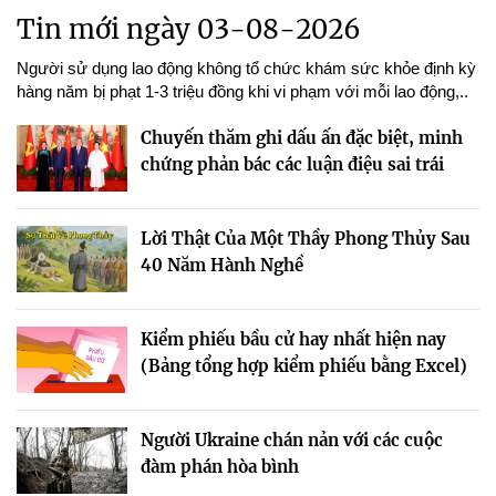
Tin mới ngày 03-08-2026
Người sử dụng lao động không tổ chức khám sức khỏe định kỳ
hàng năm bị phạt 1-3 triệu đồng khi vi phạm với mỗi lao động,..
Chuyến thăm ghi dấu ấn đặc biệt, minh
chứng phản bác các luận điệu sai trái
Lời Thật Của Một Thầy Phong Thủy Sau
40 Năm Hành Nghề
Kiểm phiếu bầu cử hay nhất hiện nay
(Bảng tổng hợp kiểm phiếu bằng Excel)
Người Ukraine chán nản với các cuộc
đàm phán hòa bình