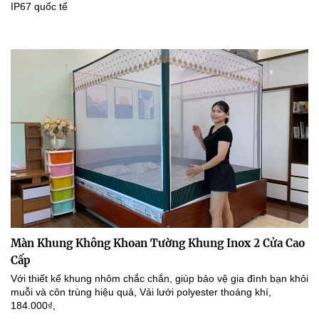
IP67 quốc tế
Màn Khung Không Khoan Tường Khung Inox 2 Cửa Cao
Cấp
Với thiết kế khung nhôm chắc chắn, giúp bảo vệ gia đình bạn khỏi
muỗi và côn trùng hiệu quả, Vải lưới polyester thoáng khí,
184.000₫,