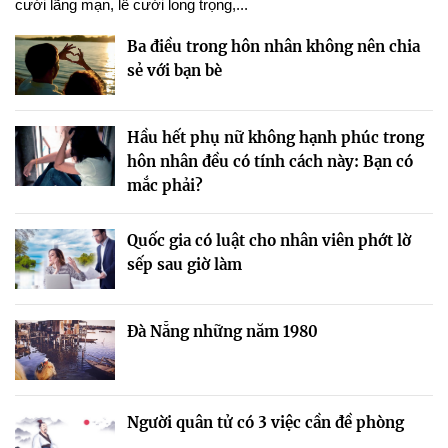
cưới lãng mạn, lễ cưới long trọng,...
Ba điều trong hôn nhân không nên chia
sẻ với bạn bè
Hầu hết phụ nữ không hạnh phúc trong
hôn nhân đều có tính cách này: Bạn có
mắc phải?
Quốc gia có luật cho nhân viên phớt lờ
sếp sau giờ làm
Đà Nẵng những năm 1980
Người quân tử có 3 việc cần đề phòng