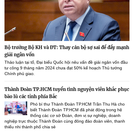
Bộ trưởng Bộ KH và ĐT: Thay cán bộ sợ sai để đẩy mạnh
giải ngân vốn
Thảo luận tại tổ, Đại biểu Quốc hội nêu vấn đề giải ngân vốn đầu
tư công 9 tháng năm 2024 chưa đạt 50% kế hoạch Thủ tướng
Chính phủ giao.
Thành Đoàn TP.HCM tuyển tình nguyện viên khắc phục
bão lũ các tỉnh phía Bắc
Phó bí thư Thành Đoàn TP.HCM Trần Thu Hà cho
biết Thành Đoàn TP.HCM đã phát động trong hệ
thống các cơ sở Đoàn, đơn vị sự nghiệp, doanh
nghiệp trực thuộc Thành Đoàn cùng đông đảo đoàn viên, thanh
thiếu nhi thành phố chia sẻ