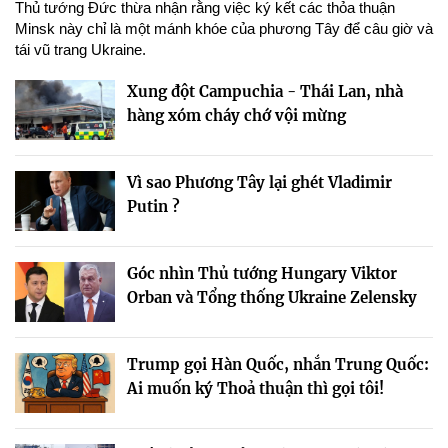
Thủ tướng Đức thừa nhận rằng việc ký kết các thỏa thuận
Minsk này chỉ là một mánh khóe của phương Tây để câu giờ và
tái vũ trang Ukraine.
Xung đột Campuchia - Thái Lan, nhà
hàng xóm cháy chớ vội mừng
Vì sao Phương Tây lại ghét Vladimir
Putin ?
Góc nhìn Thủ tướng Hungary Viktor
Orban và Tổng thống Ukraine Zelensky
Trump gọi Hàn Quốc, nhắn Trung Quốc:
Ai muốn ký Thoả thuận thì gọi tôi!