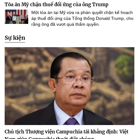
Tòa án Mỹ chặn thuế đối ứng của ông Trump
Một tòa án tại Mỹ vừa ra phán quyết chặn kế hoạch
áp thuế đối ứng của Tổng thống Donald Trump, cho
rằng ông đã vượt quá thẩm quyền.
Sự kiện
Chủ tịch Thượng viện Campuchia tái khẳng định: Việt