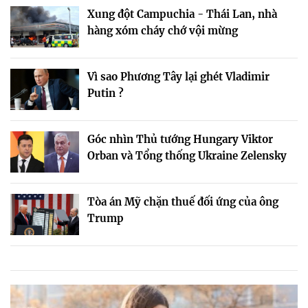
Xung đột Campuchia - Thái Lan, nhà
hàng xóm cháy chớ vội mừng
Vì sao Phương Tây lại ghét Vladimir
Putin ?
Góc nhìn Thủ tướng Hungary Viktor
Orban và Tổng thống Ukraine Zelensky
Tòa án Mỹ chặn thuế đối ứng của ông
Trump