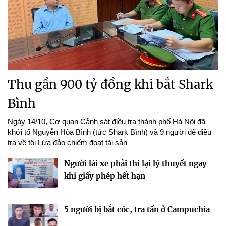
Thu gần 900 tỷ đồng khi bắt Shark
Bình
Ngày 14/10, Cơ quan Cảnh sát điều tra thành phố Hà Nội đã
khởi tố Nguyễn Hòa Bình (tức Shark Bình) và 9 người để điều
tra về tội Lừa đảo chiếm đoạt tài sản
Người lái xe phải thi lại lý thuyết ngay
khi giấy phép hết hạn
5 người bị bắt cóc, tra tấn ở Campuchia