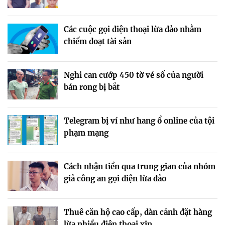
Các cuộc gọi điện thoại lừa đảo nhằm
chiếm đoạt tài sản
Nghi can cướp 450 tờ vé số của người
bán rong bị bắt
Telegram bị ví như hang ổ online của tội
phạm mạng
Cách nhận tiền qua trung gian của nhóm
giả công an gọi điện lừa đảo
Thuê căn hộ cao cấp, dàn cảnh đặt hàng
lừa nhiều điện thoại xịn