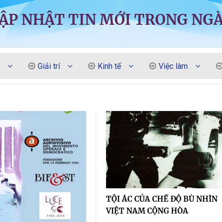
ẬP NHẬT TIN MỚI TRONG NG
Giải trí
Kinh tế
Việc làm
TỘI ÁC CỦA CHẾ ĐỘ BÙ NHÌN
VIỆT NAM CỘNG HÒA