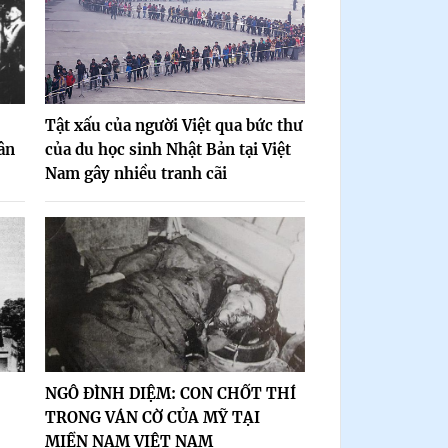
Tật xấu của người Việt qua bức thư
ân
của du học sinh Nhật Bản tại Việt
Nam gây nhiều tranh cãi
NGÔ ĐÌNH DIỆM: CON CHỐT THÍ
TRONG VÁN CỜ CỦA MỸ TẠI
MIỀN NAM VIỆT NAM