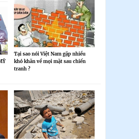
Tại sao nói Việt Nam gặp nhiều
MỸ
khó khăn về mọi mặt sau chiến
tranh ?