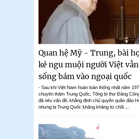
Quan hệ Mỹ - Trung, bài h
kẻ ngu muội người Việt vẫn
sống bám vào ngoại quốc
- Sau khi Việt Nam hoàn toàn thống nhất năm 197
chuyên thăm Trung Quốc, Tống bí thư Đảng Cộn
đã nêu vấn đề, khẳng định chủ quyền quần đảo H
nhưng bị Trung Quốc khăng khăng từ chối ...