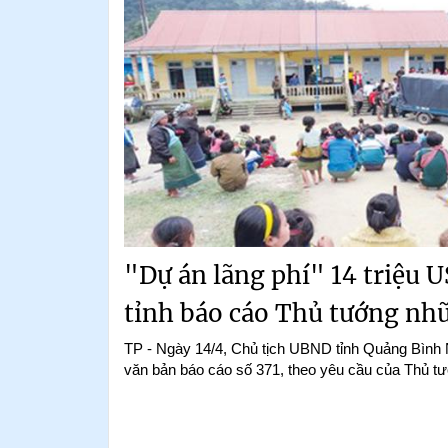
"Dự án lãng phí" 14 triệu U
tỉnh báo cáo Thủ tướng nhữ
TP - Ngày 14/4, Chủ tịch UBND tỉnh Quảng Bình
văn bản báo cáo số 371, theo yêu cầu của Thủ t