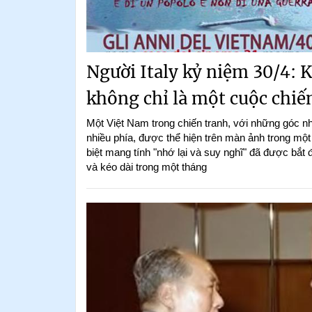
Người Italy kỷ niệm 30/4: 
không chỉ là một cuộc chiế
Một Việt Nam trong chiến tranh, với những góc nh
nhiều phía, được thể hiện trên màn ảnh trong một
biệt mang tính "nhớ lại và suy nghĩ" đã được bắ
và kéo dài trong một tháng