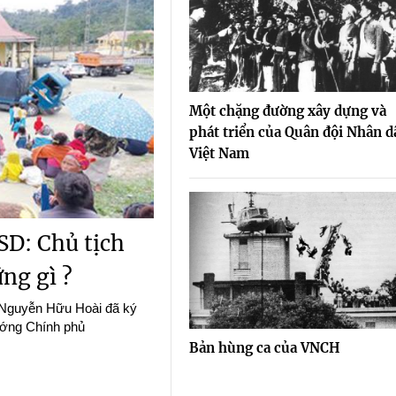
Một chặng đường xây dựng và
phát triển của Quân đội Nhân d
Việt Nam
SD: Chủ tịch
ng gì ?
 Nguyễn Hữu Hoài đã ký
ướng Chính phủ
Bản hùng ca của VNCH