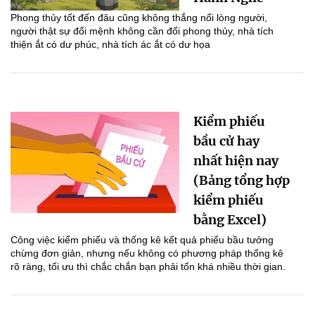
Phong thủy tốt đến đâu cũng không thắng nổi lòng người,
người thật sự đổi mệnh không cần đổi phong thủy, nhà tích
thiện ắt có dư phúc, nhà tích ác ắt có dư họa
Kiểm phiếu
bầu cử hay
nhất hiện nay
(Bảng tổng hợp
kiểm phiếu
bằng Excel)
Công việc kiểm phiếu và thống kê kết quả phiếu bầu tưởng
chừng đơn giản, nhưng nếu không có phương pháp thống kê
rõ ràng, tối ưu thì chắc chắn bạn phải tốn khá nhiều thời gian.