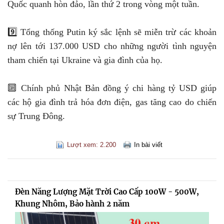
Quốc quanh hòn đảo, lần thứ 2 trong vòng một tuần.
9️⃣ Tổng thống Putin ký sắc lệnh sẽ miễn trừ các khoản
nợ lên tới 137.000 USD cho những người tình nguyện
tham chiến tại Ukraine và gia đình của họ.
🔟 Chính phủ Nhật Bản đồng ý chi hàng tỷ USD giúp
các hộ gia đình trả hóa đơn điện, gas tăng cao do chiến
sự Trung Đông.
Lượt xem: 2.200
In bài viết
Đèn Năng Lượng Mặt Trời Cao Cấp 100W - 500W,
Khung Nhôm, Bảo hành 2 năm