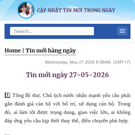
CẬP NHẬT TIN MỚI TRONG NGÀY
Home
|
Tin mới hàng ngày
Wednesday, May 27 2026 8:08AM, (GMT+7)
Tin mới ngày 27-05-2026
1️⃣ Tổng Bí thư, Chủ tịch nước nhấn mạnh yêu cầu phải
gắn đánh giá cán bộ với bố trí, sử dụng cán bộ. Trong
đó, ai làm tốt được trọng dụng, giao việc lớn, ai không
đáp ứng yêu cầu kịp thời thay thế, điều chuyển phù hợp.