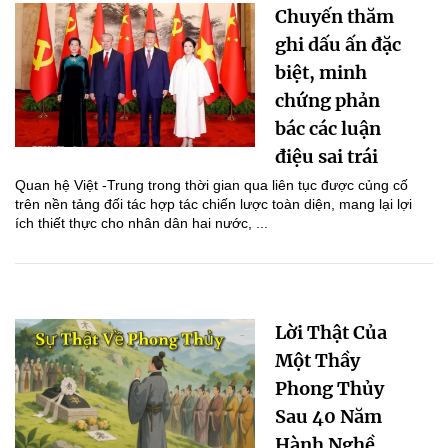
Chuyến thăm
ghi dấu ấn đặc
biệt, minh
chứng phản
bác các luận
điệu sai trái
Quan hệ Việt -Trung trong thời gian qua liên tục được củng cố
trên nền tảng đối tác hợp tác chiến lược toàn diện, mang lại lợi
ích thiết thực cho nhân dân hai nước, ...
Lời Thật Của
Một Thầy
Phong Thủy
Sau 40 Năm
Hành Nghề