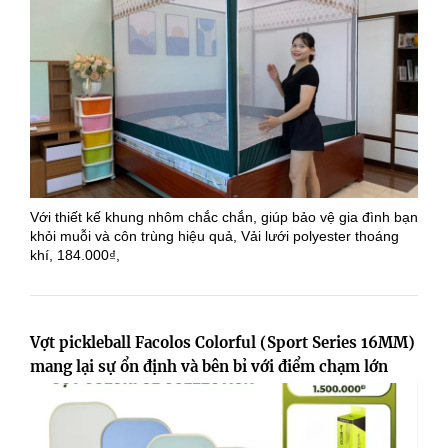
Với thiết kế khung nhôm chắc chắn, giúp bảo vệ gia đình bạn
khỏi muỗi và côn trùng hiệu quả, Vải lưới polyester thoáng
khí, 184.000₫,
Vợt pickleball Facolos Colorful (Sport Series 16MM)
mang lại sự ổn định và bên bỉ với điểm chạm lớn