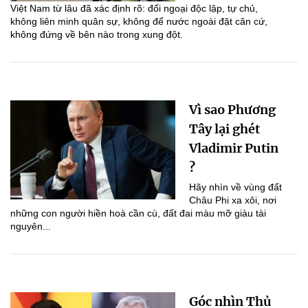
Việt Nam từ lâu đã xác định rõ: đối ngoại độc lập, tự chủ,
không liên minh quân sự, không để nước ngoài đặt căn cứ,
không đứng về bên nào trong xung đột.
Vì sao Phương
Tây lại ghét
Vladimir Putin
?
Hãy nhìn về vùng đất
Châu Phi xa xôi, nơi
những con người hiền hoà cần cù, đất đai màu mỡ giàu tài
nguyên...
Góc nhìn Thủ