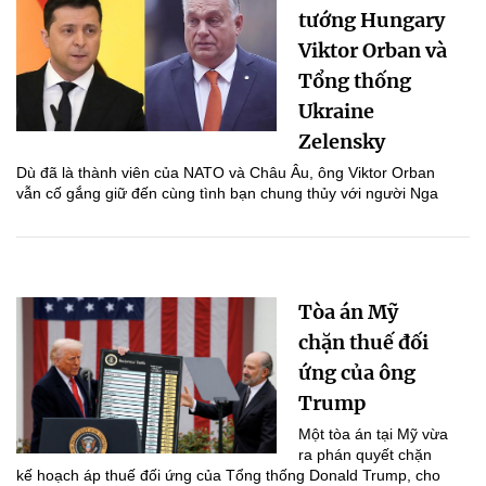
tướng Hungary
Viktor Orban và
Tổng thống
Ukraine
Zelensky
Dù đã là thành viên của NATO và Châu Âu, ông Viktor Orban
vẫn cố gắng giữ đến cùng tình bạn chung thủy với người Nga
Tòa án Mỹ
chặn thuế đối
ứng của ông
Trump
Một tòa án tại Mỹ vừa
ra phán quyết chặn
kế hoạch áp thuế đối ứng của Tổng thống Donald Trump, cho