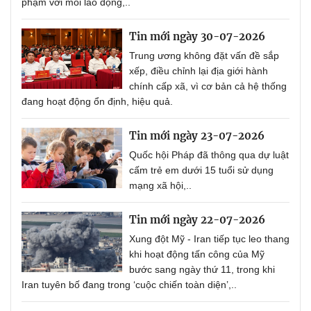
phạm với mỗi lao động,..
Tin mới ngày 30-07-2026
Trung ương không đặt vấn đề sắp
xếp, điều chỉnh lại địa giới hành
chính cấp xã, vì cơ bản cả hệ thống
đang hoạt động ổn định, hiệu quả.
Tin mới ngày 23-07-2026
Quốc hội Pháp đã thông qua dự luật
cấm trẻ em dưới 15 tuổi sử dụng
mạng xã hội,..
Tin mới ngày 22-07-2026
Xung đột Mỹ - Iran tiếp tục leo thang
khi hoạt động tấn công của Mỹ
bước sang ngày thứ 11, trong khi
Iran tuyên bố đang trong ‘cuộc chiến toàn diện’,..