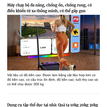
Máy chạy bộ đa năng, chống ồn, chống rung, có
điều khiển từ xa thông minh, có thể gấp gọn
Vật liệu có độ bền cao: Được làm bằng vật liệu hợp kim có
độ bền cao, có cấu trúc ổn định, độ bền cao, tuổi thọ cao và
có thể chịu được 300 kg.
Dụng cụ tập thể dục tại nhà: Quả tạ 10kg 20kg 30kg