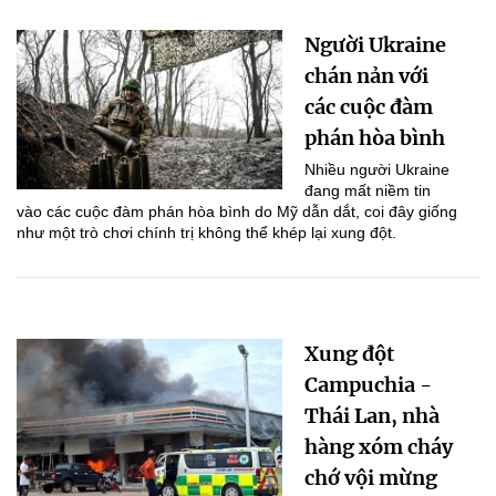
Người Ukraine
chán nản với
các cuộc đàm
phán hòa bình
Nhiều người Ukraine
đang mất niềm tin
vào các cuộc đàm phán hòa bình do Mỹ dẫn dắt, coi đây giống
như một trò chơi chính trị không thể khép lại xung đột.
Xung đột
Campuchia -
Thái Lan, nhà
hàng xóm cháy
chớ vội mừng