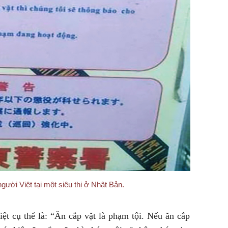
gười Việt tại một siêu thị ở Nhật Bản.
ệt cụ thể là: “Ăn cắp vặt là phạm tội. Nếu ăn cắp