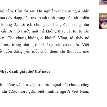
hế nào? Còn tôi sau khi nghiêm túc suy nghĩ nhìn
 mà đây đang dần trở thành tình trạng của rất nhiều
không đặt lợi ích chung lên hàng đầu, cũng như
 cái lợi nhỏ trước mắt mà không thấy cái lợi to lớn
âu: “Cha chung không ai khóc”. Vâng, tôi thấy nó
à một trong những thói hư tật xấu của người Việt
t luôn đứng yên một chỗ, thậm chí thụt lùi, mãi
hật đánh giá như thế nào?
inh sống và làm việc ở nước ngoài nói chung cũng
" khi được mọi người biết mình là người Việt Nam,