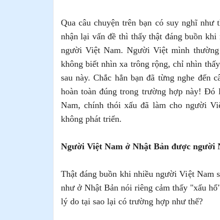
Qua câu chuyện trên bạn có suy nghĩ như t
nhận lại vấn đề thì thấy thật đáng buồn khi
người Việt Nam. Người Việt mình thường 
không biết nhìn xa trông rộng, chỉ nhìn thấy
sau này. Chắc hẳn bạn đã từng nghe đến c
hoàn toàn đúng trong trường hợp này! Đó l
Nam, chính thói xấu đã làm cho người Việ
không phát triển.
Người Việt Nam ở Nhật Bản được người N
Thật đáng buồn khi nhiều người Việt Nam s
như ở Nhật Bản nói riêng cảm thấy "xấu hổ
lý do tại sao lại có trường hợp như thế?