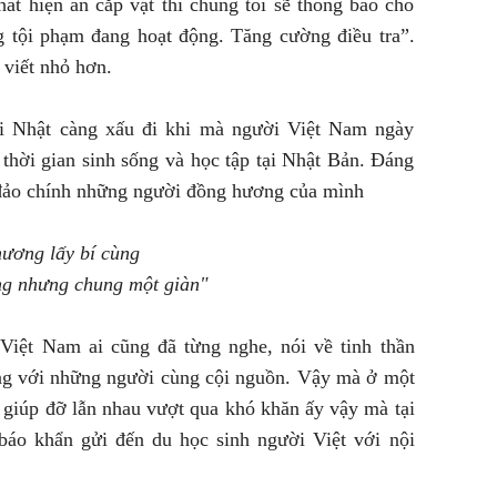
hát hiện ăn cắp vặt thì chúng tôi sẽ thông báo cho
g tội phạm đang hoạt động. Tăng cường điều tra”.
 viết nhỏ hơn.
i Nhật càng xấu đi khi mà người Việt Nam ngày
 thời gian sinh sống và học tập tại Nhật Bản. Đáng
 đảo chính những người đồng hương của mình
hương lấy bí cùng
ng nhưng chung một giàn"
Việt Nam ai cũng đã từng nghe, nói về tinh thần
ơng với những người cùng cội nguồn. Vậy mà ở một
 giúp đỡ lẫn nhau vượt qua khó khăn ấy vậy mà tại
báo khẩn gửi đến du học sinh người Việt với nội