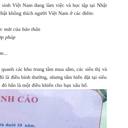
 sinh Việt Nam đang làm việc và học tập tại Nhật
hật không thích người Việt Nam ở các điểm:
ước mắt của bản thân
hợp pháp
m...
 quanh các khu trung tâm mua sắm, các siêu thị và
ó là điều bình thường, nhưng tấm biển đặt tại siêu
ì đó hẳn là một điều khiến cho bạn xấu hổ.