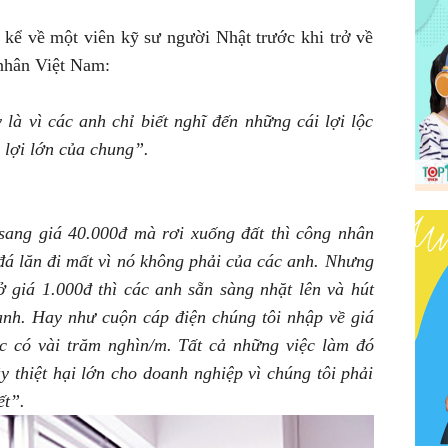
kể về một viên kỹ sư người Nhật trước khi trở về
nhân Việt Nam:
là vì các anh chỉ biết nghĩ đến những cái lợi lộc
 lợi lớn của chung”.
 sang giá 40.000đ mà rơi xuống đất thì công nhân
đá lăn đi mất vì nó không phải của các anh. Nhưng
ở giá 1.000đ thì các anh sẵn sàng nhặt lên và hút
 anh. Hay như cuộn cáp điện chúng tôi nhập về giá
c có vài trăm nghìn/m. Tất cả những việc làm đó
y thiệt hại lớn cho doanh nghiệp vì chúng tôi phải
ết”.