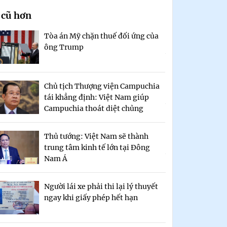
 cũ hơn
Tòa án Mỹ chặn thuế đối ứng của
ông Trump
Chủ tịch Thượng viện Campuchia
tái khẳng định: Việt Nam giúp
Campuchia thoát diệt chủng
Thủ tướng: Việt Nam sẽ thành
trung tâm kinh tế lớn tại Đông
Nam Á
Người lái xe phải thi lại lý thuyết
ngay khi giấy phép hết hạn