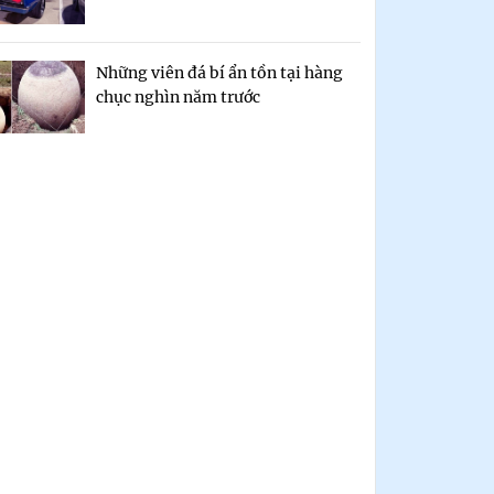
Những viên đá bí ẩn tồn tại hàng
chục nghìn năm trước