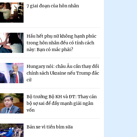
7 giai đoạn của hôn nhân
Hầu hết phụ nữ không hạnh phúc
trong hôn nhân đều có tính cách
này: Bạn có mắc phải?
Hungary nói: châu Âu cần thay đổi
chính sách Ukraine nếu Trump đắc
cử
Bộ trưởng Bộ KH và ĐT: Thay cán
bộ sợ sai để đẩy mạnh giải ngân
vốn
Bán xe vì tiền bỉm sữa