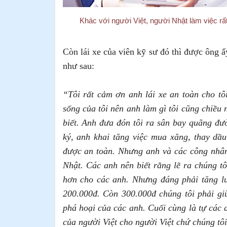
Khác với người Việt, người Nhật làm việc rất
Còn lái xe của viên kỹ sư đó thì được ông ấ
như sau:
“Tôi rất cảm ơn anh lái xe an toàn cho t
sống của tôi nên anh làm gì tôi cũng chiều
biết. Anh đưa đón tôi ra sân bay quãng đ
ký, anh khai tăng việc mua xăng, thay dầu 
được an toàn. Nhưng anh và các công nhâ
Nhật. Các anh nên biết rằng lẽ ra chúng t
hơn cho các anh. Nhưng đáng phải tăng lư
200.000đ. Còn 300.000đ chúng tôi phải giữ
phá hoại của các anh. Cuối cùng là tự các a
của người Việt cho người Việt chứ chúng tô