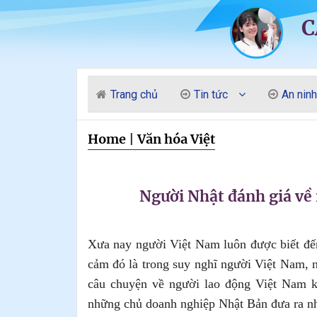
C
Trang chủ
Tin tức
An ninh
Home
|
Văn hóa Việt
Người Nhật đánh giá về
Xưa nay người Việt Nam luôn được biết đến 
cảm đó là trong suy nghĩ người Việt Nam, 
câu chuyện về người lao động Việt Nam k
những chủ doanh nghiệp Nhật Bản đưa ra nh