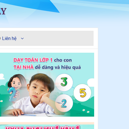
ÀY
Liên hệ