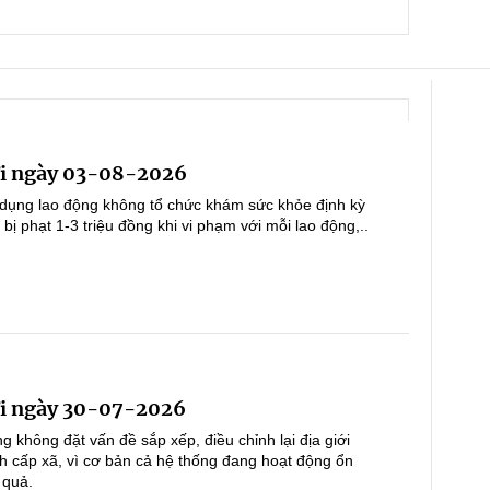
i ngày 03-08-2026
dụng lao động không tổ chức khám sức khỏe định kỳ
ị phạt 1-3 triệu đồng khi vi phạm với mỗi lao động,..
i ngày 30-07-2026
 không đặt vấn đề sắp xếp, điều chỉnh lại địa giới
h cấp xã, vì cơ bản cả hệ thống đang hoạt động ổn
 quả.