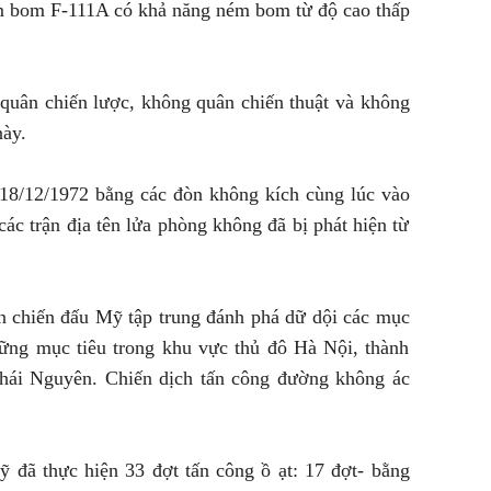
ém bom F-111A có khả năng ném bom từ độ cao thấp
quân chiến lược, không quân chiến thuật và không
này.
y 18/12/1972 bằng các đòn không kích cùng lúc vào
ác trận địa tên lửa phòng không đã bị phát hiện từ
 chiến đấu Mỹ tập trung đánh phá dữ dội các mục
những mục tiêu trong khu vực thủ đô Hà Nội, thành
hái Nguyên. Chiến dịch tấn công đường không ác
 đã thực hiện 33 đợt tấn công ồ ạt: 17 đợt- bằng