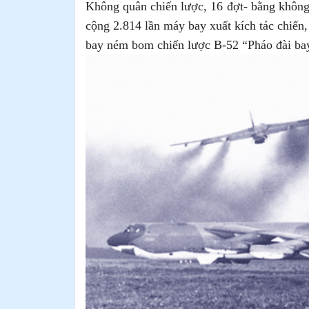
Không quân chiến lược, 16 đợt- bằng không
cộng 2.814 lần máy bay xuất kích tác chiến,
bay ném bom chiến lược B-52 “Pháo đài ba