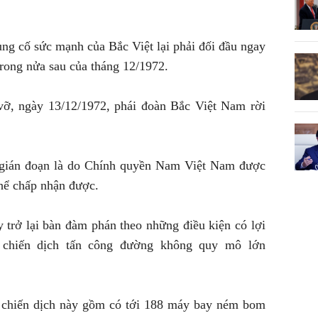
g cố sức mạnh của Bắc Việt lại phải đối đầu ngay
trong nửa sau của tháng 12/1972.
vỡ, ngày 13/12/1972, phái đoàn Bắc Việt Nam rời
gián đoạn là do Chính quyền Nam Việt Nam được
hể chấp nhận được.
trở lại bàn đàm phán theo những điều kiện có lợi
 chiến dịch tấn công đường không quy mô lớn
 chiến dịch này gồm có tới 188 máy bay ném bom