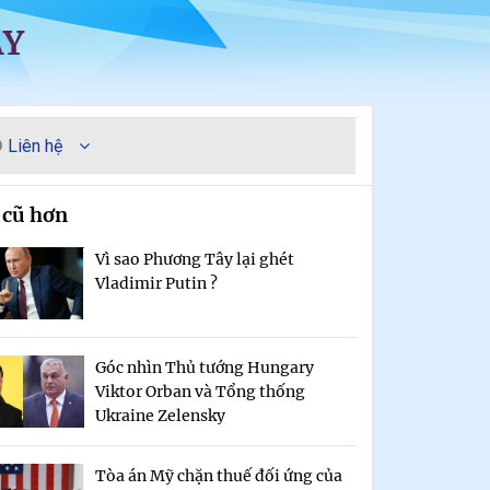
ÀY
Liên hệ
 cũ hơn
Vì sao Phương Tây lại ghét
Vladimir Putin ?
Góc nhìn Thủ tướng Hungary
Viktor Orban và Tổng thống
Ukraine Zelensky
Tòa án Mỹ chặn thuế đối ứng của