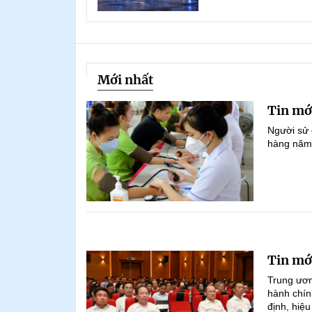
Mới nhất
Tin mớ
Người sử 
hàng năm b
Tin mớ
Trung ương
hành chín
định, hiệu