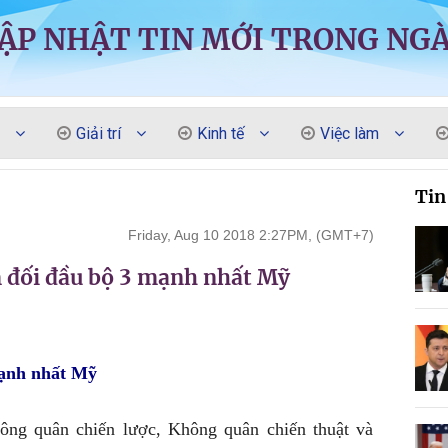
ẬP NHẬT TIN MỚI TRONG NG
Giải trí
Kinh tế
Việc làm
Tin
Friday, Aug 10 2018 2:27PM, (GMT+7)
 đối đầu bộ 3 mạnh nhất Mỹ
mạnh nhất Mỹ
 quân chiến lược, Không quân chiến thuật và