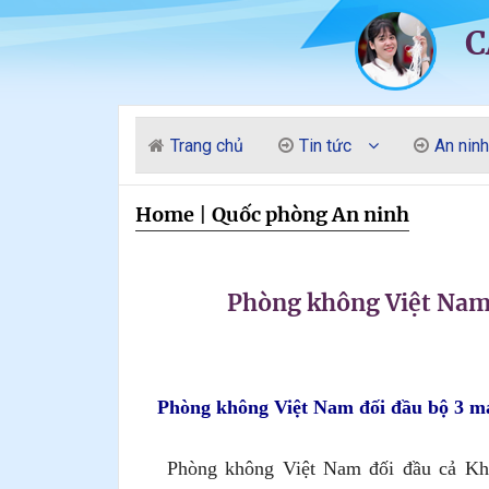
C
Trang chủ
Tin tức
An ninh
Home
|
Quốc phòng An ninh
Phòng không Việt Nam
Phòng không Việt Nam đối đầu bộ 3 
Phòng không Việt Nam đối đầu cả Không