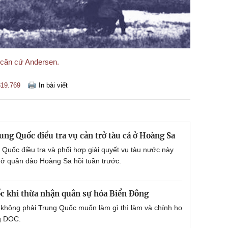
 căn cứ Andersen.
19.769
In bài viết
ng Quốc điều tra vụ cản trở tàu cá ở Hoàng Sa
Quốc điều tra và phối hợp giải quyết vụ tàu nước này
 ở quần đảo Hoàng Sa hồi tuần trước.
c khi thừa nhận quân sự hóa Biển Đông
 không phải Trung Quốc muốn làm gì thì làm và chính họ
g DOC.