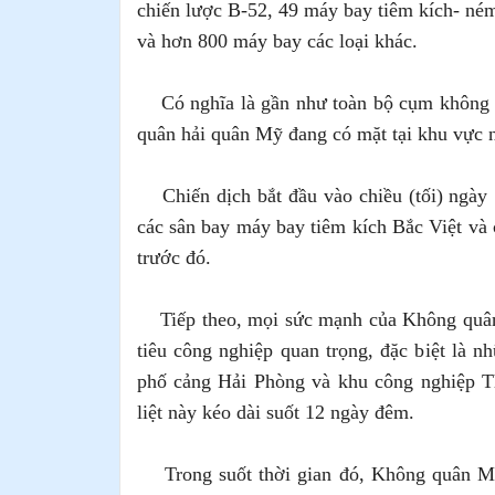
chiến lược B-52, 49 máy bay tiêm kích- n
và hơn 800 máy bay các loại khác.
Có nghĩa là gần như toàn bộ cụm không 
quân hải quân Mỹ đang có mặt tại khu vực 
Chiến dịch bắt đầu vào chiều (tối) ngà
các sân bay máy bay tiêm kích Bắc Việt và c
trước đó.
Tiếp theo, mọi sức mạnh của Không quân
tiêu công nghiệp quan trọng, đặc biệt là 
phố cảng Hải Phòng và khu công nghiệp T
liệt này kéo dài suốt 12 ngày đêm.
Trong suốt thời gian đó, Không quân Mỹ