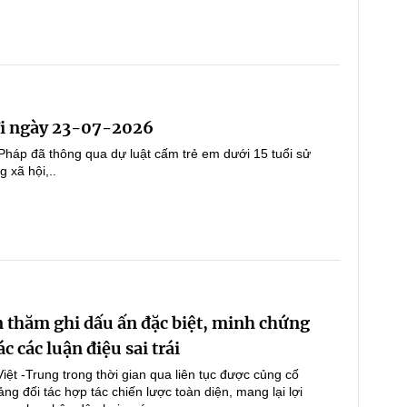
i ngày 23-07-2026
Pháp đã thông qua dự luật cấm trẻ em dưới 15 tuổi sử
 xã hội,..
 thăm ghi dấu ấn đặc biệt, minh chứng
c các luận điệu sai trái
ệt -Trung trong thời gian qua liên tục được củng cố
ảng đối tác hợp tác chiến lược toàn diện, mang lại lợi