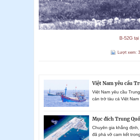
В-52G tại
Lượt xem: 3
Việt Nam yêu cầu Tru
Việt Nam yêu cầu Trung 
cản trở tàu cá Việt Nam
Mục đích Trung Quố
Chuyên gia khẳng định,
đã phá vỡ cam kết tron