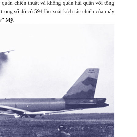
 quân chiến thuật và không quân hải quân với tổng
 trong số đó có 594 lần xuất kích tác chiến của máy
y” Mỹ.