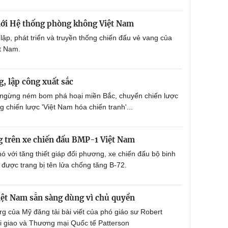
mới Hệ thống phòng không Việt Nam
h lập, phát triển và truyền thống chiến đấu vẻ vang của
t Nam.
, lập công xuất sắc
ngừng ném bom phá hoại miền Bắc, chuyển chiến lược
g chiến lược 'Việt Nam hóa chiến tranh'...
g trên xe chiến đấu BMP-1 Việt Nam
ó với tăng thiết giáp đối phương, xe chiến đấu bộ binh
được trang bị tên lửa chống tăng B-72.
ệt Nam sẵn sàng dùng vì chủ quyền
rg của Mỹ đăng tải bài viết của phó giáo sư Robert
i giao và Thương mại Quốc tế Patterson