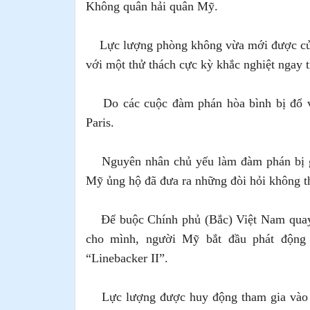
Không quân hải quân Mỹ.
Lực lượng phòng không vừa mới được củn
với một thử thách cực kỳ khắc nghiệt ngay 
Do các cuộc đàm phán hòa bình bị đổ 
Paris.
Nguyên nhân chủ yếu làm đàm phán bị 
Mỹ ủng hộ đã đưa ra những đòi hỏi không t
Để buộc Chính phủ (Bắc) Việt Nam quay 
cho mình, người Mỹ bắt đầu phát động
“Linebacker II”.
Lực lượng được huy động tham gia vào