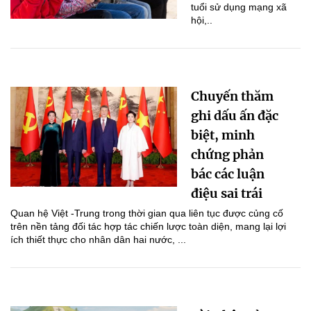
tuổi sử dụng mạng xã
hội,..
Chuyến thăm
ghi dấu ấn đặc
biệt, minh
chứng phản
bác các luận
điệu sai trái
Quan hệ Việt -Trung trong thời gian qua liên tục được củng cố
trên nền tảng đối tác hợp tác chiến lược toàn diện, mang lại lợi
ích thiết thực cho nhân dân hai nước, ...