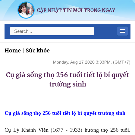
CẬP NHẬT TIN MỚI TRONG NGÀY
Home
|
Sức khỏe
Monday, Aug 17 2020 3:33PM, (GMT+7)
Cụ già sống thọ 256 tuổi tiết lộ bí quyết
trường sinh
Cụ già sống thọ 256 tuổi tiết lộ bí quyết trường sinh
Cụ Lý Khánh Viễn (1677 - 1933) hưởng thọ 256 tuổi.