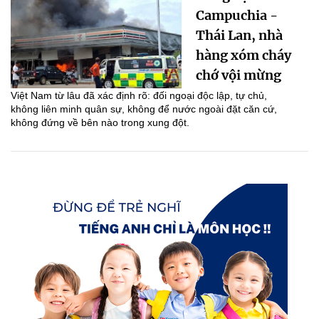
Campuchia -
Thái Lan, nhà
hàng xóm cháy
chớ vội mừng
Việt Nam từ lâu đã xác định rõ: đối ngoại độc lập, tự chủ,
không liên minh quân sự, không để nước ngoài đặt căn cứ,
không đứng về bên nào trong xung đột.