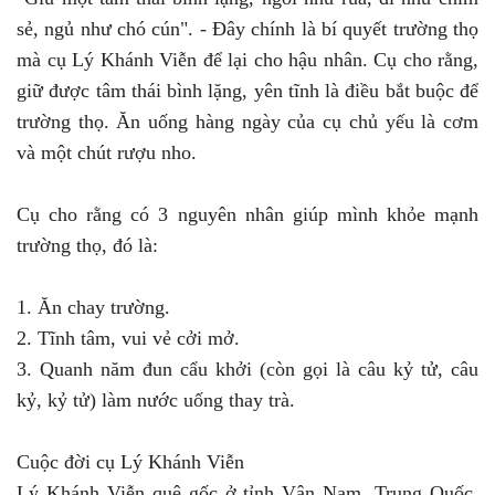
sẻ, ngủ như chó cún". - Đây chính là bí quyết trường thọ
mà cụ Lý Khánh Viễn để lại cho hậu nhân. Cụ cho rằng,
giữ được tâm thái bình lặng, yên tĩnh là điều bắt buộc để
trường thọ. Ăn uống hàng ngày của cụ chủ yếu là cơm
và một chút rượu nho.
Cụ cho rằng có 3 nguyên nhân giúp mình khỏe mạnh
trường thọ, đó là:
1. Ăn chay trường.
2. Tĩnh tâm, vui vẻ cởi mở.
3. Quanh năm đun cẩu khởi (còn gọi là câu kỷ tử, câu
kỷ, kỷ tử) làm nước uống thay trà.
Cuộc đời cụ Lý Khánh Viễn
Lý Khánh Viễn quê gốc ở tỉnh Vân Nam, Trung Quốc.