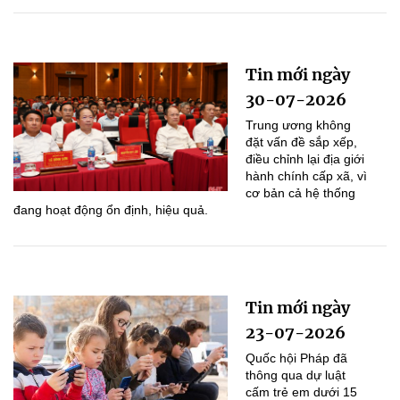
Tin mới ngày
30-07-2026
Trung ương không
đặt vấn đề sắp xếp,
điều chỉnh lại địa giới
hành chính cấp xã, vì
cơ bản cả hệ thống
đang hoạt động ổn định, hiệu quả.
Tin mới ngày
23-07-2026
Quốc hội Pháp đã
thông qua dự luật
cấm trẻ em dưới 15