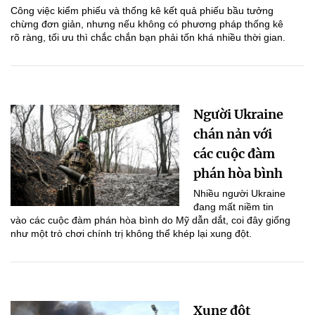
Công việc kiểm phiếu và thống kê kết quả phiếu bầu tưởng
chừng đơn giản, nhưng nếu không có phương pháp thống kê
rõ ràng, tối ưu thì chắc chắn bạn phải tốn khá nhiều thời gian.
Người Ukraine
chán nản với
các cuộc đàm
phán hòa bình
Nhiều người Ukraine
đang mất niềm tin
vào các cuộc đàm phán hòa bình do Mỹ dẫn dắt, coi đây giống
như một trò chơi chính trị không thể khép lại xung đột.
Xung đột