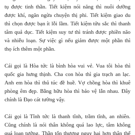
tụ được tinh thần. Tiết kiệm nói năng thì nuôi dưỡng
được khí, ngăn ngừa chuyện thị phi. Tiết kiệm giao du
thì chọn được bạn ít lỗi lầm. Tiết kiệm tửu sắc thì thanh
tâm quả dục. Tiết kiệm suy tư thì tránh được phiền não
và nhiễu loạn. Sự việc gì nếu giảm được một phần thì
thọ ích thêm một phần.
Cái gọi là Hòa tức là bình hòa vui vẻ. Vua tôi hòa thì
quốc gia hưng thịnh. Cha con hòa thì gia trạch an lạc.
Anh em hòa thì thủ túc đề huề. Vợ chồng hòa thì khuê
phòng êm đẹp. Bằng hữu hòa thì bảo vệ lẫn nhau. Đây
chính là Đạo cát tường vậy.
Cái gọi là Tĩnh tức là thanh tĩnh, trầm tĩnh, an nhiên.
Cũng chính là nói thân không quá lao lực, tâm không
quá loạn tưởng. Thần tổn thương nguy hại hơn thân thể