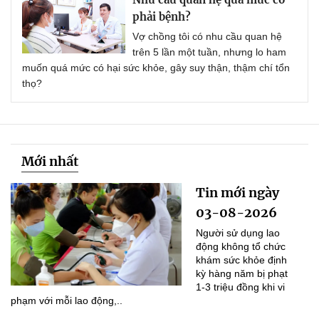
phải bệnh?
Vợ chồng tôi có nhu cầu quan hệ
trên 5 lần một tuần, nhưng lo ham
muốn quá mức có hại sức khỏe, gây suy thận, thậm chí tổn
thọ?
Mới nhất
Tin mới ngày
03-08-2026
Người sử dụng lao
động không tổ chức
khám sức khỏe định
kỳ hàng năm bị phạt
1-3 triệu đồng khi vi
phạm với mỗi lao động,..