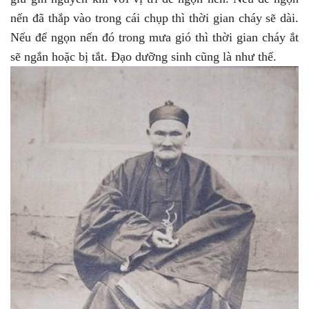
nến đã thắp vào trong cái chụp thì thời gian cháy sẽ dài.
Nếu để ngọn nến đó trong mưa gió thì thời gian cháy ắt
sẽ ngắn hoặc bị tắt. Đạo dưỡng sinh cũng là như thế.