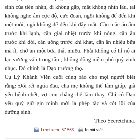
sinh của tiền nhân, đi không gấp, mắt không nhìn lâu, tai
không nghe âm cực độ, cực đoan, ngồi không để đến khi
mệt mỏi, ngủ không để đến khi đẫy mắt. Cần mặc áo ấm
trước khi lạnh, cần giải nhiệt trước khi nóng, cần ăn
trước khi đói, cần uống trước khi khát, cần ăn nhiều bữa
mà ít, chớ ăn một bữa thật nhiều. Phải không có hỉ nộ ai
lạc vương vấn trong tâm, không động niệm phú quý vinh
nhục. Đó chính là Đạo trường thọ.
Cụ Lý Khánh Viễn cuối cùng bảo cho mọi người biết
rằng: Đói rét ngứa đau, cha mẹ không thể làm giúp, già
yếu bệnh chết, vợ con chẳng thể làm thay. Chỉ có Đạo
yêu quý giữ gìn mình mới là phép tắc và cốt lõi của
dưỡng sinh.
Theo Secretchina.
Lượt xem: 57.563
In bài viết