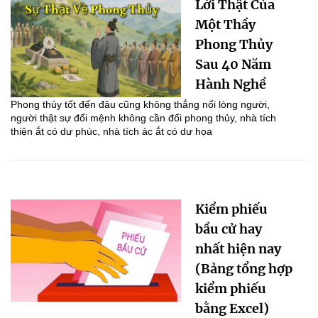
Lời Thật Của
Một Thầy
Phong Thủy
Sau 40 Năm
Hành Nghề
Phong thủy tốt đến đâu cũng không thắng nổi lòng người,
người thật sự đổi mệnh không cần đổi phong thủy, nhà tích
thiện ắt có dư phúc, nhà tích ác ắt có dư họa
Kiểm phiếu
bầu cử hay
nhất hiện nay
(Bảng tổng hợp
kiểm phiếu
bằng Excel)