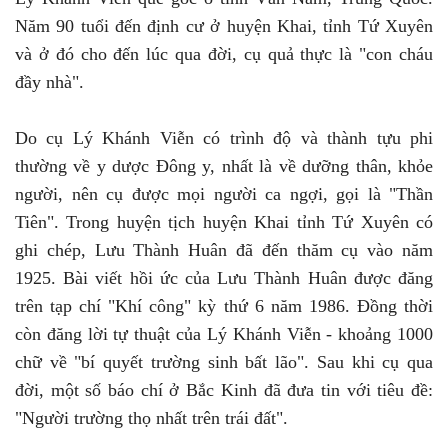
Năm 90 tuổi đến định cư ở huyện Khai, tỉnh Tứ Xuyên
và ở đó cho đến lúc qua đời, cụ quả thực là "con cháu
đầy nhà".
Do cụ Lý Khánh Viễn có trình độ và thành tựu phi
thường về y dược Đông y, nhất là về dưỡng thân, khỏe
người, nên cụ được mọi người ca ngợi, gọi là "Thần
Tiên". Trong huyện tịch huyện Khai tỉnh Tứ Xuyên có
ghi chép, Lưu Thành Huân đã đến thăm cụ vào năm
1925. Bài viết hồi ức của Lưu Thành Huân được đăng
trên tạp chí "Khí công" kỳ thứ 6 năm 1986. Đồng thời
còn đăng lời tự thuật của Lý Khánh Viễn - khoảng 1000
chữ về "bí quyết trường sinh bất lão". Sau khi cụ qua
đời, một số báo chí ở Bắc Kinh đã đưa tin với tiêu đề:
"Người trường thọ nhất trên trái đất".