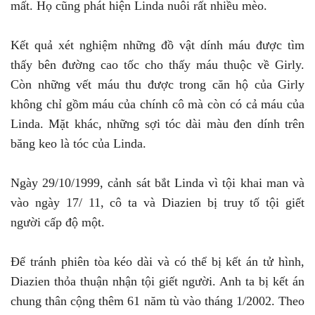
mất. Họ cũng phát hiện Linda nuôi rất nhiều mèo.
Kết quả xét nghiệm những đồ vật dính máu được tìm
thấy bên đường cao tốc cho thấy máu thuộc về Girly.
Còn những vết máu thu được trong căn hộ của Girly
không chỉ gồm máu của chính cô mà còn có cả máu của
Linda. Mặt khác, những sợi tóc dài màu đen dính trên
băng keo là tóc của Linda.
Ngày 29/10/1999, cảnh sát bắt Linda vì tội khai man và
vào ngày 17/ 11, cô ta và Diazien bị truy tố tội giết
người cấp độ một.
Để tránh phiên tòa kéo dài và có thể bị kết án tử hình,
Diazien thỏa thuận nhận tội giết người. Anh ta bị kết án
chung thân cộng thêm 61 năm tù vào tháng 1/2002. Theo