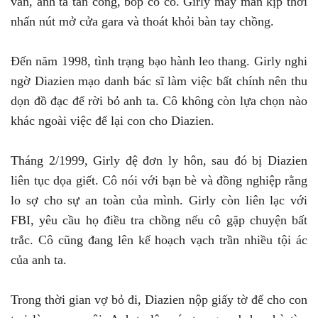
vấn, anh ta tấn công, bóp cổ cô. Girly may mắn kịp thời
nhấn nút mở cửa gara và thoát khỏi bàn tay chồng.
Đến năm 1998, tình trạng bạo hành leo thang. Girly nghi
ngờ Diazien mạo danh bác sĩ làm việc bất chính nên thu
dọn đồ đạc để rời bỏ anh ta. Cô không còn lựa chọn nào
khác ngoài việc để lại con cho Diazien.
Tháng 2/1999, Girly đệ đơn ly hôn, sau đó bị Diazien
liên tục dọa giết. Cô nói với bạn bè và đồng nghiệp rằng
lo sợ cho sự an toàn của mình. Girly còn liên lạc với
FBI, yêu cầu họ điều tra chồng nếu cô gặp chuyện bất
trắc. Cô cũng đang lên kế hoạch vạch trần nhiều tội ác
của anh ta.
Trong thời gian vợ bỏ đi, Diazien nộp giấy tờ để cho con