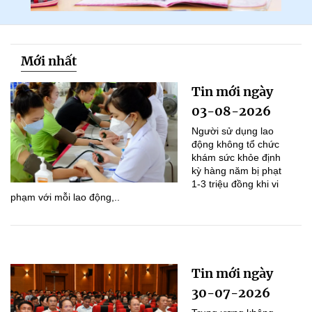
Mới nhất
Tin mới ngày
03-08-2026
Người sử dụng lao
động không tổ chức
khám sức khỏe định
kỳ hàng năm bị phạt
1-3 triệu đồng khi vi
phạm với mỗi lao động,..
Tin mới ngày
30-07-2026