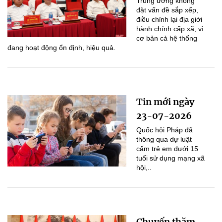
Trung ương không
đặt vấn đề sắp xếp,
điều chỉnh lại địa giới
hành chính cấp xã, vì
cơ bản cả hệ thống
đang hoạt động ổn định, hiệu quả.
Tin mới ngày
23-07-2026
Quốc hội Pháp đã
thông qua dự luật
cấm trẻ em dưới 15
tuổi sử dụng mạng xã
hội,..
Chuyến thăm