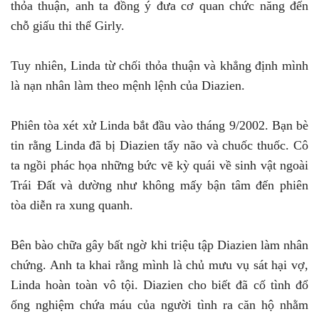
thỏa thuận, anh ta đồng ý đưa cơ quan chức năng đến
chỗ giấu thi thể Girly.
Tuy nhiên, Linda từ chối thỏa thuận và khẳng định mình
là nạn nhân làm theo mệnh lệnh của Diazien.
Phiên tòa xét xử Linda bắt đầu vào tháng 9/2002. Bạn bè
tin rằng Linda đã bị Diazien tẩy não và chuốc thuốc. Cô
ta ngồi phác họa những bức vẽ kỳ quái về sinh vật ngoài
Trái Đất và dường như không mấy bận tâm đến phiên
tòa diễn ra xung quanh.
Bên bào chữa gây bất ngờ khi triệu tập Diazien làm nhân
chứng. Anh ta khai rằng mình là chủ mưu vụ sát hại vợ,
Linda hoàn toàn vô tội. Diazien cho biết đã cố tình đổ
ống nghiệm chứa máu của người tình ra căn hộ nhằm