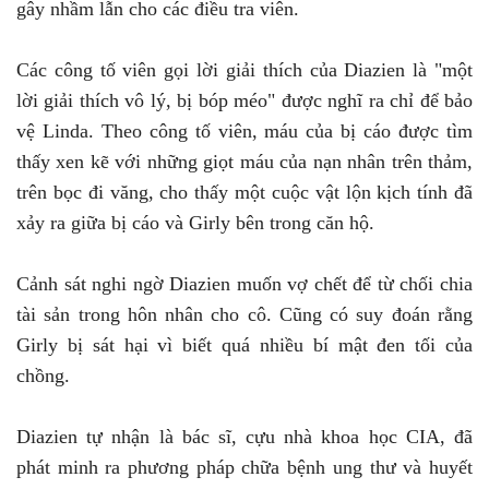
gây nhầm lẫn cho các điều tra viên.
Các công tố viên gọi lời giải thích của Diazien là "một
lời giải thích vô lý, bị bóp méo" được nghĩ ra chỉ để bảo
vệ Linda. Theo công tố viên, máu của bị cáo được tìm
thấy xen kẽ với những giọt máu của nạn nhân trên thảm,
trên bọc đi văng, cho thấy một cuộc vật lộn kịch tính đã
xảy ra giữa bị cáo và Girly bên trong căn hộ.
Cảnh sát nghi ngờ Diazien muốn vợ chết để từ chối chia
tài sản trong hôn nhân cho cô. Cũng có suy đoán rằng
Girly bị sát hại vì biết quá nhiều bí mật đen tối của
chồng.
Diazien tự nhận là bác sĩ, cựu nhà khoa học CIA, đã
phát minh ra phương pháp chữa bệnh ung thư và huyết