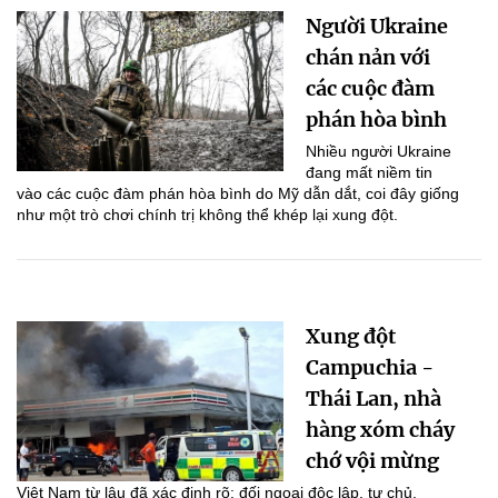
Người Ukraine
chán nản với
các cuộc đàm
phán hòa bình
Nhiều người Ukraine
đang mất niềm tin
vào các cuộc đàm phán hòa bình do Mỹ dẫn dắt, coi đây giống
như một trò chơi chính trị không thể khép lại xung đột.
Xung đột
Campuchia -
Thái Lan, nhà
hàng xóm cháy
chớ vội mừng
Việt Nam từ lâu đã xác định rõ: đối ngoại độc lập, tự chủ,