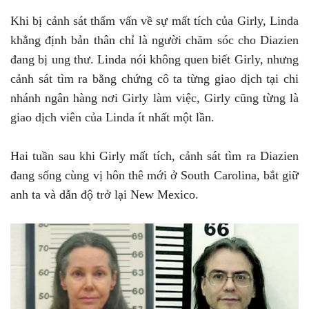
Khi bị cảnh sát thẩm vấn về sự mất tích của Girly, Linda
khẳng định bản thân chỉ là người chăm sóc cho Diazien
đang bị ung thư. Linda nói không quen biết Girly, nhưng
cảnh sát tìm ra bằng chứng cô ta từng giao dịch tại chi
nhánh ngân hàng nơi Girly làm việc, Girly cũng từng là
giao dịch viên của Linda ít nhất một lần.
Hai tuần sau khi Girly mất tích, cảnh sát tìm ra Diazien
đang sống cùng vị hôn thê mới ở South Carolina, bắt giữ
anh ta và dẫn độ trở lại New Mexico.