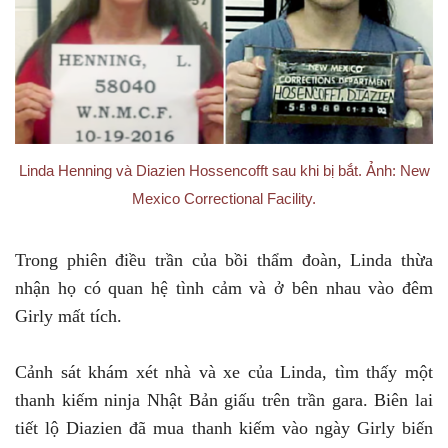
Linda Henning và Diazien Hossencofft sau khi bị bắt. Ảnh: New
Mexico Correctional Facility.
Trong phiên điều trần của bồi thẩm đoàn, Linda thừa
nhận họ có quan hệ tình cảm và ở bên nhau vào đêm
Girly mất tích.
Cảnh sát khám xét nhà và xe của Linda, tìm thấy một
thanh kiếm ninja Nhật Bản giấu trên trần gara. Biên lai
tiết lộ Diazien đã mua thanh kiếm vào ngày Girly biến