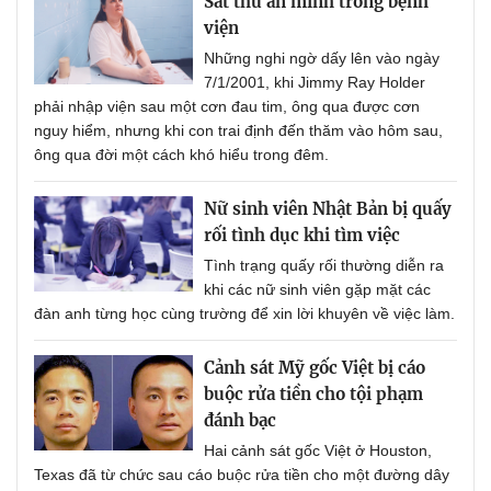
Sát thủ ẩn mình trong bệnh
viện
Những nghi ngờ dấy lên vào ngày
7/1/2001, khi Jimmy Ray Holder
phải nhập viện sau một cơn đau tim, ông qua được cơn
nguy hiểm, nhưng khi con trai định đến thăm vào hôm sau,
ông qua đời một cách khó hiểu trong đêm.
Nữ sinh viên Nhật Bản bị quấy
rối tình dục khi tìm việc
Tình trạng quấy rối thường diễn ra
khi các nữ sinh viên gặp mặt các
đàn anh từng học cùng trường để xin lời khuyên về việc làm.
Cảnh sát Mỹ gốc Việt bị cáo
buộc rửa tiền cho tội phạm
đánh bạc
Hai cảnh sát gốc Việt ở Houston,
Texas đã từ chức sau cáo buộc rửa tiền cho một đường dây