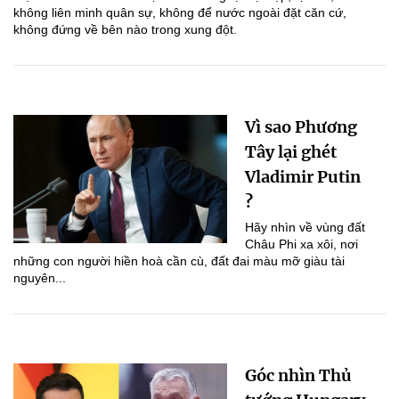
không liên minh quân sự, không để nước ngoài đặt căn cứ,
không đứng về bên nào trong xung đột.
Vì sao Phương
Tây lại ghét
Vladimir Putin
?
Hãy nhìn về vùng đất
Châu Phi xa xôi, nơi
những con người hiền hoà cần cù, đất đai màu mỡ giàu tài
nguyên...
Góc nhìn Thủ