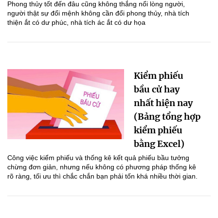
Phong thủy tốt đến đâu cũng không thắng nổi lòng người,
người thật sự đổi mệnh không cần đổi phong thủy, nhà tích
thiện ắt có dư phúc, nhà tích ác ắt có dư họa
Kiểm phiếu
bầu cử hay
nhất hiện nay
(Bảng tổng hợp
kiểm phiếu
bằng Excel)
Công việc kiểm phiếu và thống kê kết quả phiếu bầu tưởng
chừng đơn giản, nhưng nếu không có phương pháp thống kê
rõ ràng, tối ưu thì chắc chắn bạn phải tốn khá nhiều thời gian.