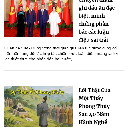
ghi dấu ấn đặc
biệt, minh
chứng phản
bác các luận
điệu sai trái
Quan hệ Việt -Trung trong thời gian qua liên tục được củng cố
trên nền tảng đối tác hợp tác chiến lược toàn diện, mang lại lợi
ích thiết thực cho nhân dân hai nước, ...
Lời Thật Của
Một Thầy
Phong Thủy
Sau 40 Năm
Hành Nghề