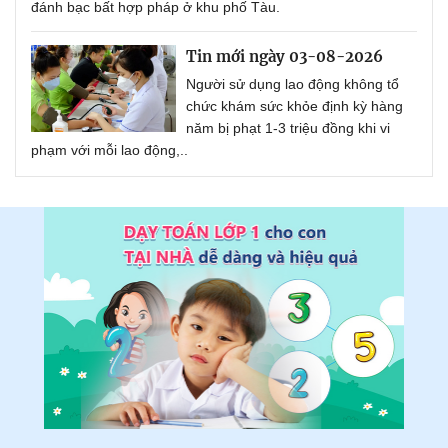
đánh bạc bất hợp pháp ở khu phố Tàu.
Tin mới ngày 03-08-2026
Người sử dụng lao động không tổ
chức khám sức khỏe định kỳ hàng
năm bị phạt 1-3 triệu đồng khi vi
phạm với mỗi lao động,..