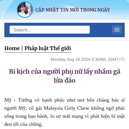
CẬP NHẬT TIN MỚI TRONG NGÀY
Home
|
Pháp luật Thế giới
Monday, Aug 26 2024 9:30AM, (GMT+7)
Bi kịch của người phụ nữ lấy nhầm gã
lừa đảo
Mỹ - Tưởng có hạnh phúc như mơ bên chàng bác sĩ
người Mỹ, cô gái Malaysia Girly Chew không ngờ phải
sống trong bạo hành, lo sợ mất mạng vì phát hiện bí mật
đen tối của chồng.