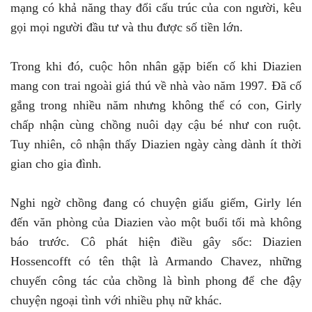
mạng có khả năng thay đổi cấu trúc của con người, kêu
gọi mọi người đầu tư và thu được số tiền lớn.
Trong khi đó, cuộc hôn nhân gặp biến cố khi Diazien
mang con trai ngoài giá thú về nhà vào năm 1997. Đã cố
gắng trong nhiều năm nhưng không thể có con, Girly
chấp nhận cùng chồng nuôi dạy cậu bé như con ruột.
Tuy nhiên, cô nhận thấy Diazien ngày càng dành ít thời
gian cho gia đình.
Nghi ngờ chồng đang có chuyện giấu giếm, Girly lén
đến văn phòng của Diazien vào một buổi tối mà không
báo trước. Cô phát hiện điều gây sốc: Diazien
Hossencofft có tên thật là Armando Chavez, những
chuyến công tác của chồng là bình phong để che đậy
chuyện ngoại tình với nhiều phụ nữ khác.