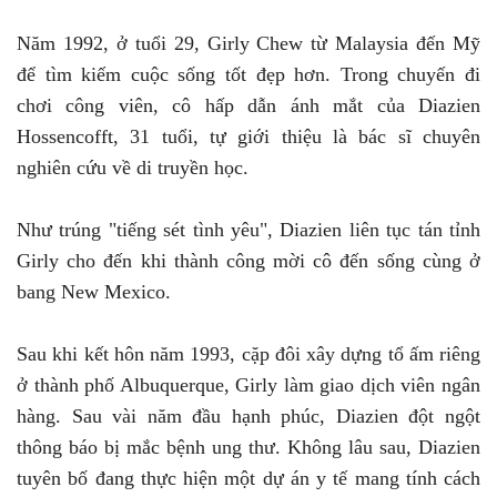
Năm 1992, ở tuổi 29, Girly Chew từ Malaysia đến Mỹ
để tìm kiếm cuộc sống tốt đẹp hơn. Trong chuyến đi
chơi công viên, cô hấp dẫn ánh mắt của Diazien
Hossencofft, 31 tuổi, tự giới thiệu là bác sĩ chuyên
nghiên cứu về di truyền học.
Như trúng "tiếng sét tình yêu", Diazien liên tục tán tỉnh
Girly cho đến khi thành công mời cô đến sống cùng ở
bang New Mexico.
Sau khi kết hôn năm 1993, cặp đôi xây dựng tổ ấm riêng
ở thành phố Albuquerque, Girly làm giao dịch viên ngân
hàng. Sau vài năm đầu hạnh phúc, Diazien đột ngột
thông báo bị mắc bệnh ung thư. Không lâu sau, Diazien
tuyên bố đang thực hiện một dự án y tế mang tính cách