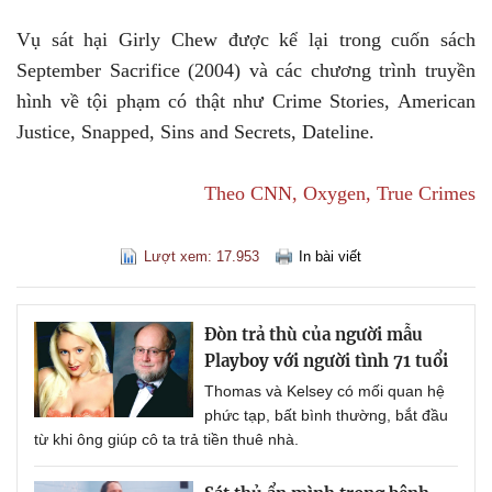
Vụ sát hại Girly Chew được kể lại trong cuốn sách
September Sacrifice (2004) và các chương trình truyền
hình về tội phạm có thật như Crime Stories, American
Justice, Snapped, Sins and Secrets, Dateline.
Theo CNN, Oxygen, True Crimes
Lượt xem: 17.953
In bài viết
Đòn trả thù của người mẫu
Playboy với người tình 71 tuổi
Thomas và Kelsey có mối quan hệ
phức tạp, bất bình thường, bắt đầu
từ khi ông giúp cô ta trả tiền thuê nhà.