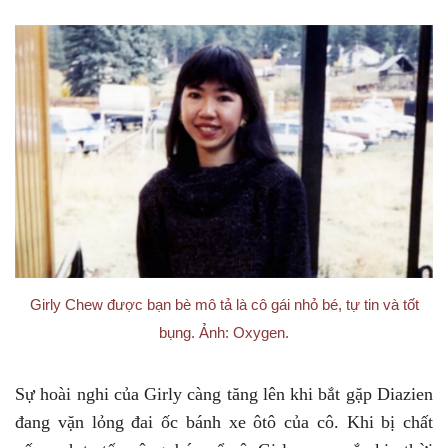
Girly Chew được bạn bè mô tả là cô gái nhỏ bé, tự tin và tốt
bụng. Ảnh: Oxygen.
Sự hoài nghi của Girly càng tăng lên khi bắt gặp Diazien
đang vặn lỏng đai ốc bánh xe ôtô của cô. Khi bị chất