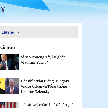
ÀY
Liên hệ
 cũ hơn
Vì sao Phương Tây lại ghét
Vladimir Putin ?
Góc nhìn Thủ tướng Hungary
Viktor Orban và Tổng thống
Ukraine Zelensky
Tòa án Mỹ chặn thuế đối ứng của