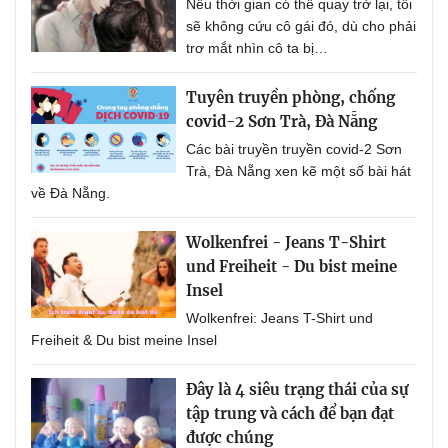
Nếu thời gian có thể quay trở lại, tôi
sẽ không cứu cô gái đó, dù cho phải
trơ mắt nhìn cô ta bị…
Tuyên truyền phòng, chống
covid-2 Sơn Trà, Đà Nẵng
Các bài truyền truyền covid-2 Sơn
Trà, Đà Nẵng xen kẽ một số bài hát
về Đà Nẵng.
Wolkenfrei - Jeans T-Shirt
und Freiheit - Du bist meine
Insel
Wolkenfrei: Jeans T-Shirt und
Freiheit & Du bist meine Insel
Đây là 4 siêu trạng thái của sự
tập trung và cách để bạn đạt
được chúng