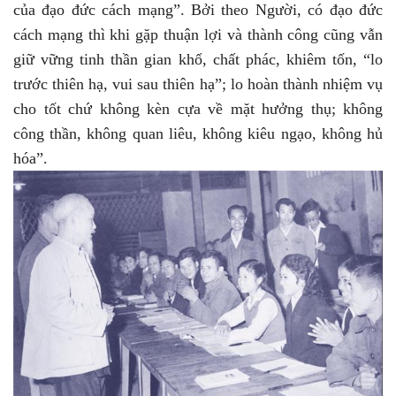
của đạo đức cách mạng”. Bởi theo Người, có đạo đức
cách mạng thì khi gặp thuận lợi và thành công cũng vẫn
giữ vững tinh thần gian khổ, chất phác, khiêm tốn, “lo
trước thiên hạ, vui sau thiên hạ”; lo hoàn thành nhiệm vụ
cho tốt chứ không kèn cựa về mặt hưởng thụ; không
công thần, không quan liêu, không kiêu ngạo, không hủ
hóa”.