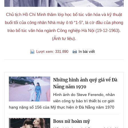
Chủ tịch Hồ Chí Minh thăm lớp học bổ túc văn hóa và kỹ thuật
buổi tối của công nhân Nhà máy ô tô “1-5”, lá cờ đầu của phong
trào bổ túc văn hóa ngành Công nghiệp Hà Nội (19-12-1963).
(Ảnh tư liệu).
Lượt xem: 331.890
In bài viết
Những hình ảnh quý giá về Đà
Nẵng năm 1970
Hình ảnh do Steve Ferendo, nhân
viên công ty bảo trì thiết bị cơ giới
hạng nặng số 156 của Mỹ thực hiện ở Đà Nẵng năm 1970
Boss nữ hoàn mỹ