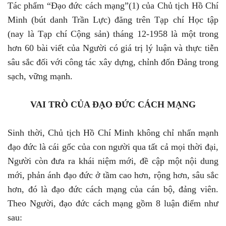
Tác phẩm “Đạo đức cách mạng”(1) của Chủ tịch Hồ Chí
Minh (bút danh Trần Lực) đăng trên Tạp chí Học tập
(nay là Tạp chí Cộng sản) tháng 12-1958 là một trong
hơn 60 bài viết của Người có giá trị lý luận và thực tiễn
sâu sắc đối với công tác xây dựng, chỉnh đốn Đảng trong
sạch, vững mạnh.
VAI TRÒ CỦA ĐẠO ĐỨC CÁCH MẠNG
Sinh thời, Chủ tịch Hồ Chí Minh không chỉ nhấn mạnh
đạo đức là cái gốc của con người qua tất cả mọi thời đại,
Người còn đưa ra khái niệm mới, đề cập một nội dung
mới, phản ánh đạo đức ở tầm cao hơn, rộng hơn, sâu sắc
hơn, đó là đạo đức cách mạng của cán bộ, đảng viên.
Theo Người, đạo đức cách mạng gồm 8 luận điểm như
sau: