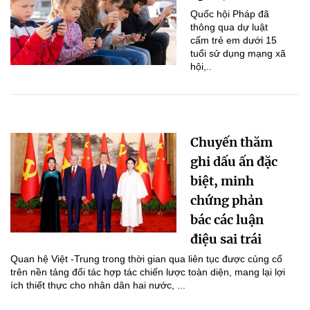
Quốc hội Pháp đã
thông qua dự luật
cấm trẻ em dưới 15
tuổi sử dụng mạng xã
hội,..
Chuyến thăm
ghi dấu ấn đặc
biệt, minh
chứng phản
bác các luận
điệu sai trái
Quan hệ Việt -Trung trong thời gian qua liên tục được củng cố
trên nền tảng đối tác hợp tác chiến lược toàn diện, mang lại lợi
ích thiết thực cho nhân dân hai nước, ...