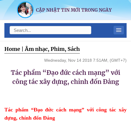
CẬP NHẬT TIN MỚI TRONG NGÀY
Home
|
Âm nhạc, Phim, Sách
Wednesday, Nov 14 2018 7:51AM, (GMT+7)
Tác phẩm “Đạo đức cách mạng” với
công tác xây dựng, chỉnh đốn Đảng
Tác phẩm “Đạo đức cách mạng” với công tác xây
dựng, chỉnh đốn Đảng