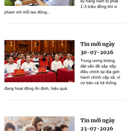
kỳ hàng năm bị phạt
1-3 triệu đồng khi vi
phạm với mỗi lao động,..
Tin mới ngày
30-07-2026
Trung ương không
đặt vấn đề sắp xếp,
điều chỉnh lại địa giới
hành chính cấp xã, vì
cơ bản cả hệ thống
đang hoạt động ổn định, hiệu quả.
Tin mới ngày
23-07-2026