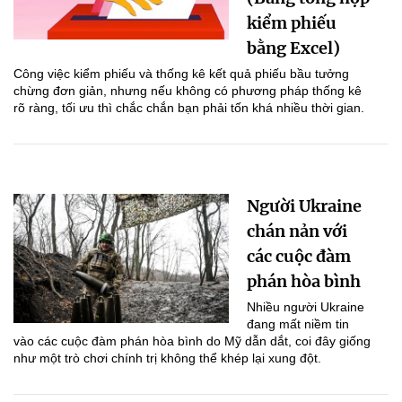
kiểm phiếu
bằng Excel)
Công việc kiểm phiếu và thống kê kết quả phiếu bầu tưởng
chừng đơn giản, nhưng nếu không có phương pháp thống kê
rõ ràng, tối ưu thì chắc chắn bạn phải tốn khá nhiều thời gian.
Người Ukraine
chán nản với
các cuộc đàm
phán hòa bình
Nhiều người Ukraine
đang mất niềm tin
vào các cuộc đàm phán hòa bình do Mỹ dẫn dắt, coi đây giống
như một trò chơi chính trị không thể khép lại xung đột.