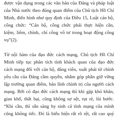
được vận dụng trong các văn bản của Đảng và pháp luật
của Nhà nước theo đúng quan điểm của Chủ tịch Hồ Chí
Minh, điển hình như quy định của Điều 15, Luật cán bộ,
công chức: “Cán bộ, công chức phải thực hiện cần,
kiệm, liêm, chính, chí công vô tư trong hoạt động công
vụ”(2).
Từ nội hàm của đạo đức cách mạng, Chủ tịch Hồ Chí
Minh tiếp tục phân tích tính khách quan của đạo đức
cách mạng đối với cán bộ, đảng viên, xuất phát từ chính
yêu cầu của Đảng cầm quyền, nhằm góp phần giữ vững
lập trường quan điểm, bản lĩnh chính trị của người cách
mạng. Bởi có đạo đức cách mạng thì khi gặp khó khăn,
gian khổ, thất bại, cũng không sợ sệt, rụt rè, lùi bước.
“Khi cần, thì sẵn sàng hy sinh cả tính mạng của mình
cũng không tiếc. Đó là biểu hiện rất rõ rệt, rất cao quý