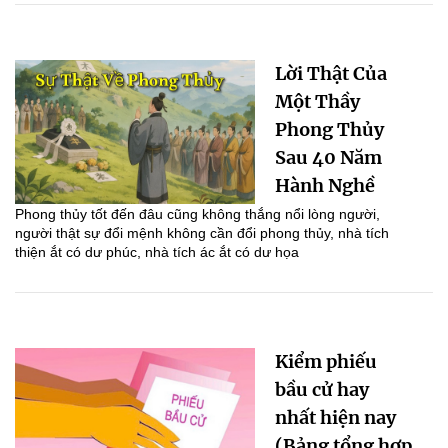
Lời Thật Của
Một Thầy
Phong Thủy
Sau 40 Năm
Hành Nghề
Phong thủy tốt đến đâu cũng không thắng nổi lòng người,
người thật sự đổi mệnh không cần đổi phong thủy, nhà tích
thiện ắt có dư phúc, nhà tích ác ắt có dư họa
Kiểm phiếu
bầu cử hay
nhất hiện nay
(Bảng tổng hợp