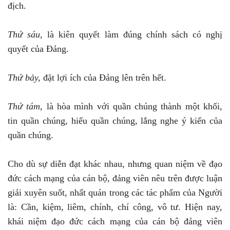
địch.
Thứ sáu,
là kiên quyết làm đúng chính sách có nghị
quyết của Đảng.
Thứ bảy,
đặt lợi ích của Đảng lên trên hết.
Thứ tám,
là hòa mình với quần chúng thành một khối,
tin quần chúng, hiểu quần chúng, lắng nghe ý kiến của
quần chúng.
Cho dù sự diễn đạt khác nhau, nhưng quan niệm về đạo
đức cách mạng của cán bộ, đảng viên nêu trên được luận
giải xuyên suốt, nhất quán trong các tác phẩm của Người
là: Cần, kiệm, liêm, chính, chí công, vô tư. Hiện nay,
khái niệm đạo đức cách mạng của cán bộ đảng viên