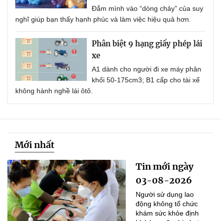
Đắm mình vào “dòng chảy” của suy
nghĩ giúp bạn thấy hạnh phúc và làm việc hiệu quả hơn.
Phân biệt 9 hạng giấy phép lái
xe
A1 dành cho người đi xe máy phân
khối 50-175cm3; B1 cấp cho tài xế
không hành nghề lái ôtô.
Mới nhất
Tin mới ngày
03-08-2026
Người sử dụng lao
động không tổ chức
khám sức khỏe định