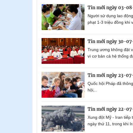
Tin mới ngày 03-0
Người sử dụng lao động
phạt 1-3 triệu đồng khi 
Tin mới ngày 30-07
Trung ương không đặt vấ
vì cơ bản cả hệ thống đ
Tin mới ngày 23-07
Quốc hội Pháp đã thông
hội,..
Tin mới ngày 22-07
Xung đột Mỹ - Iran tiếp
ngày thứ 11, trong khi I