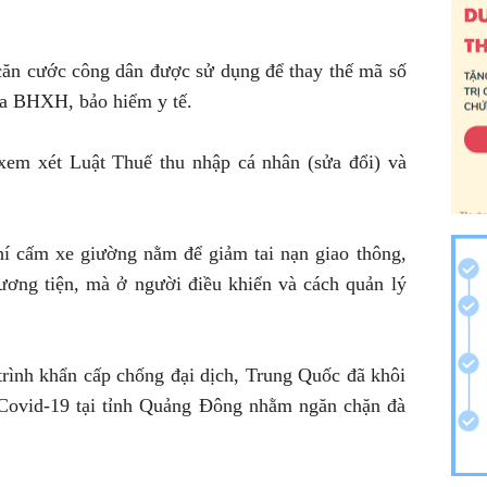
 căn cước công dân được sử dụng để thay thế mã số
a BHXH, bảo hiểm y tế.
 xem xét Luật Thuế thu nhập cá nhân (sửa đổi) và
chí cấm xe giường nằm để giảm tai nạn giao thông,
ương tiện, mà ở người điều khiển và cách quản lý
trình khẩn cấp chống đại dịch, Trung Quốc đã khôi
 Covid-19 tại tỉnh Quảng Đông nhằm ngăn chặn đà