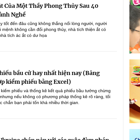
ật Của Một Thầy Phong Thủy Sau 40
ành Nghề
y tốt đến đâu cũng không thắng nổi lòng người, người
i mệnh không cần đổi phong thủy, nhà tích thiện ắt có
nhà tích ác ắt có dư họa
hiếu bầu cử hay nhất hiện nay (Bảng
ợp kiểm phiếu bằng Excel)
 kiểm phiếu và thống kê kết quả phiếu bầu tưởng chừng
 nhưng nếu không có phương pháp thống kê rõ ràng, tối
c chắn bạn phải tốn khá nhiều thời gian.