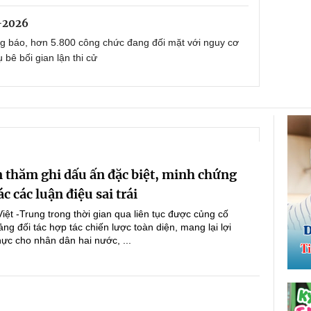
-2026
ng báo, hơn 5.800 công chức đang đối mặt với nguy cơ
ụ bê bối gian lận thi cử
 thăm ghi dấu ấn đặc biệt, minh chứng
c các luận điệu sai trái
ệt -Trung trong thời gian qua liên tục được củng cố
ảng đối tác hợp tác chiến lược toàn diện, mang lại lợi
thực cho nhân dân hai nước, ...