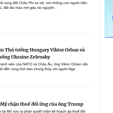
về vùng đất Châu Phi xa xôi, nơi những con người hiền
ù, đất đai màu mỡ giàu tài nguyên...
ìn Thủ tướng Hungary Viktor Orban và
hống Ukraine Zelensky
thành viên của NATO và Châu Âu, ông Viktor Orban vẫn
iữ đến cùng tình bạn chung thủy với người Nga
 Mỹ chặn thuế đối ứng của ông Trump
n tại Mỹ vừa ra phán quyết chặn kế hoạch áp thuế đối