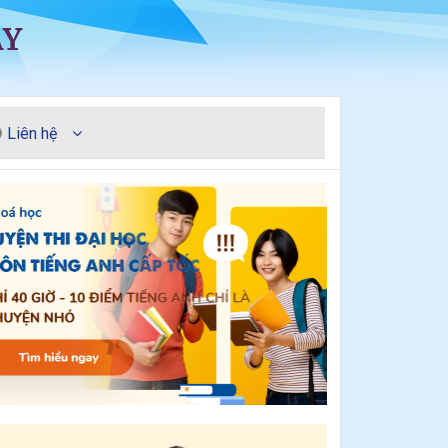
ÀY
Liên hệ