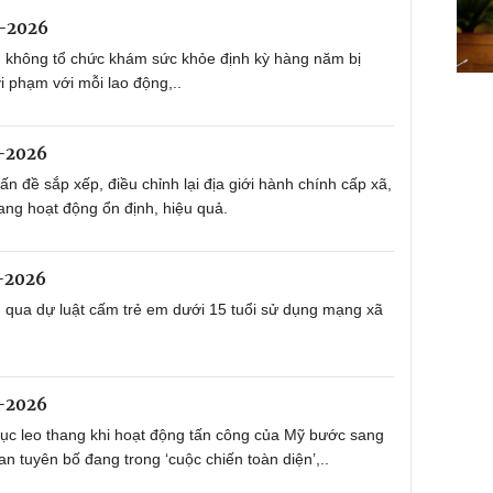
8-2026
 không tổ chức khám sức khỏe định kỳ hàng năm bị
vi phạm với mỗi lao động,..
-2026
n đề sắp xếp, điều chỉnh lại địa giới hành chính cấp xã,
ang hoạt động ổn định, hiệu quả.
-2026
 qua dự luật cấm trẻ em dưới 15 tuổi sử dụng mạng xã
-2026
 tục leo thang khi hoạt động tấn công của Mỹ bước sang
ran tuyên bố đang trong ‘cuộc chiến toàn diện’,..