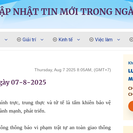
ẬP NHẬT TIN MỚI TRONG NG
Giải trí
Kinh tế
Việc làm
Thursday, Aug 7 2025 8:05AM, (GMT+7)
ngày 07-8-2025
nh trực, trung thực và tử tế là tấm khiên bảo vệ
ành mạnh, phát triển.
ông thông báo vi phạm trật tự an toàn giao thông