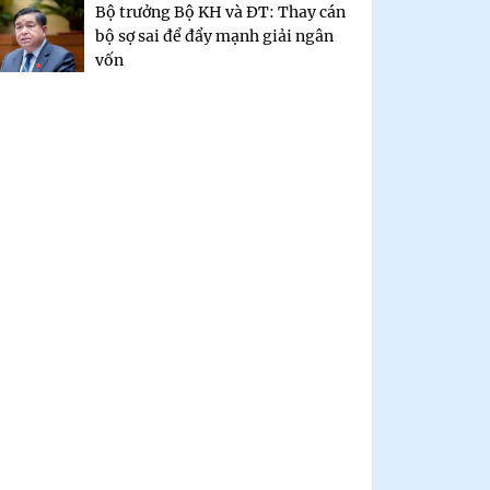
Bộ trưởng Bộ KH và ĐT: Thay cán
bộ sợ sai để đẩy mạnh giải ngân
vốn